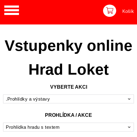
Košík
Vstupenky online
Hrad Loket
VYBERTE AKCI
.Prohlídky a výstavy
PROHLÍDKA / AKCE
Prohlídka hradu s textem